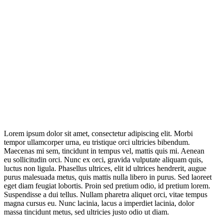
Lorem ipsum dolor sit amet, consectetur adipiscing elit. Morbi
tempor ullamcorper urna, eu tristique orci ultricies bibendum.
Maecenas mi sem, tincidunt in tempus vel, mattis quis mi. Aenean
eu sollicitudin orci. Nunc ex orci, gravida vulputate aliquam quis,
luctus non ligula. Phasellus ultrices, elit id ultrices hendrerit, augue
purus malesuada metus, quis mattis nulla libero in purus. Sed laoreet
eget diam feugiat lobortis. Proin sed pretium odio, id pretium lorem.
Suspendisse a dui tellus. Nullam pharetra aliquet orci, vitae tempus
magna cursus eu. Nunc lacinia, lacus a imperdiet lacinia, dolor
massa tincidunt metus, sed ultricies justo odio ut diam.