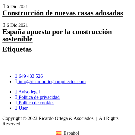
6 Dic 2021
Construcción de nuevas casas adosadas
6 Dic 2021
España apuesta por la construcción
sostenible
Etiquetas
649 433 526
info@ricardoortegaarquitectos.com
Aviso legal
Política de privacidad
Política de cookies
User
Copyright © 2023 Ricardo Ortega & Asociados | All Rights
Reserved
Español