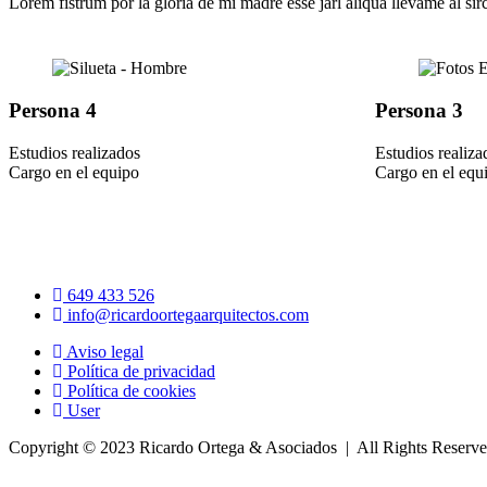
Lorem fistrum por la gloria de mi madre esse jarl aliqua llevame al si
Persona 4
Persona 3
Estudios realizados
Estudios realiza
Cargo en el equipo
Cargo en el equ
649 433 526
info@ricardoortegaarquitectos.com
Aviso legal
Política de privacidad
Política de cookies
User
Copyright © 2023 Ricardo Ortega & Asociados | All Rights Reserv