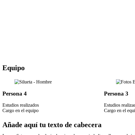
Ir
al
contenido
Equipo
Persona 4
Persona 3
Estudios realizados
Estudios realiza
Cargo en el equipo
Cargo en el equ
Añade aquí tu texto de cabecera