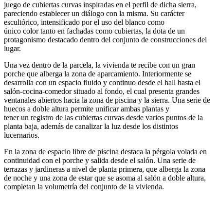
juego de cubiertas curvas inspiradas en el perfil de dicha sierra,
pareciendo establecer un diálogo con la misma. Su carácter
escultórico, intensificado por el uso del blanco como
único color tanto en fachadas como cubiertas, la dota de un
protagonismo destacado dentro del conjunto de construcciones del
lugar.
Una vez dentro de la parcela, la vivienda te recibe con un gran
porche que alberga la zona de aparcamiento. Interiormente se
desarrolla con un espacio fluido y continuo desde el hall hasta el
salón-cocina-comedor situado al fondo, el cual presenta grandes
ventanales abiertos hacia la zona de piscina y la sierra. Una serie de
huecos a doble altura permite unificar ambas plantas y
tener un registro de las cubiertas curvas desde varios puntos de la
planta baja, además de canalizar la luz desde los distintos
lucernarios.
En la zona de espacio libre de piscina destaca la pérgola volada en
continuidad con el porche y salida desde el salón. Una serie de
terrazas y jardineras a nivel de planta primera, que alberga la zona
de noche y una zona de estar que se asoma al salón a doble altura,
completan la volumetría del conjunto de la vivienda.