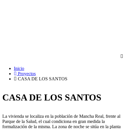
Ir
al
contenido
Inicio
Proyectos
CASA DE LOS SANTOS
CASA DE LOS SANTOS
La vivienda se localiza en la población de Mancha Real, frente al
Parque de la Salud, el cual condiciona en gran medida la
formalización de la misma. La zona de noche se sitúa en la planta