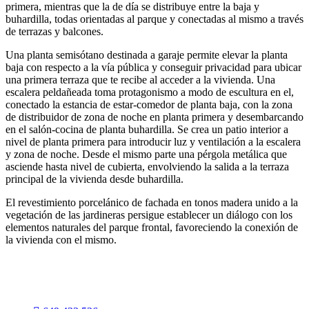
primera, mientras que la de día se distribuye entre la baja y
buhardilla, todas orientadas al parque y conectadas al mismo a través
de terrazas y balcones.
Una planta semisótano destinada a garaje permite elevar la planta
baja con respecto a la vía pública y conseguir privacidad para ubicar
una primera terraza que te recibe al acceder a la vivienda. Una
escalera peldañeada toma protagonismo a modo de escultura en el,
conectado la estancia de estar-comedor de planta baja, con la zona
de distribuidor de zona de noche en planta primera y desembarcando
en el salón-cocina de planta buhardilla. Se crea un patio interior a
nivel de planta primera para introducir luz y ventilación a la escalera
y zona de noche. Desde el mismo parte una pérgola metálica que
asciende hasta nivel de cubierta, envolviendo la salida a la terraza
principal de la vivienda desde buhardilla.
El revestimiento porcelánico de fachada en tonos madera unido a la
vegetación de las jardineras persigue establecer un diálogo con los
elementos naturales del parque frontal, favoreciendo la conexión de
la vivienda con el mismo.